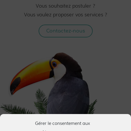
Vous souhaitez postuler ?
Vous voulez proposer vos services ?
Contactez-nous
Gérer le consentement aux