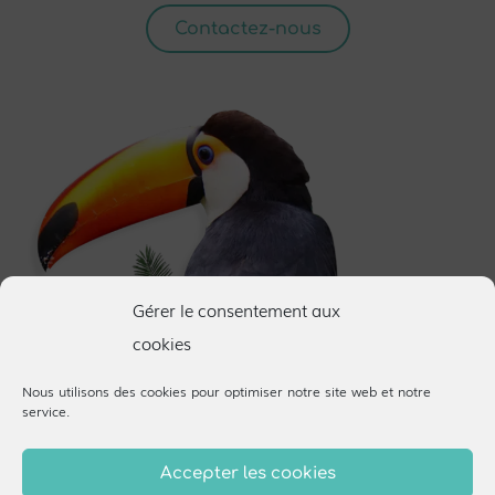
Contactez-nous
Gérer le consentement aux
cookies
Nous utilisons des cookies pour optimiser notre site web et notre
service.
Agence de communication Lille
30 rue Mourmant 59000 Lille
Lun-Ven 9h-17h
Accepter les cookies