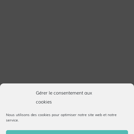
Gérer le consentement aux
cookies
Nous utilisons des cookies pour optimiser notre site web et notre
service.