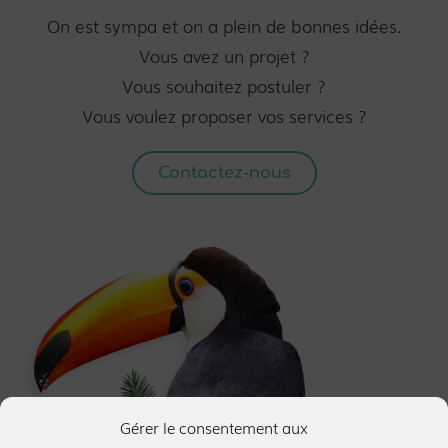
On est sympa et on a plein de bonnes idées.
Vous avez un projet ?
Vous souhaitez postuler ?
Vous voulez proposer vos services ?
Contactez-nous
Gérer le consentement aux